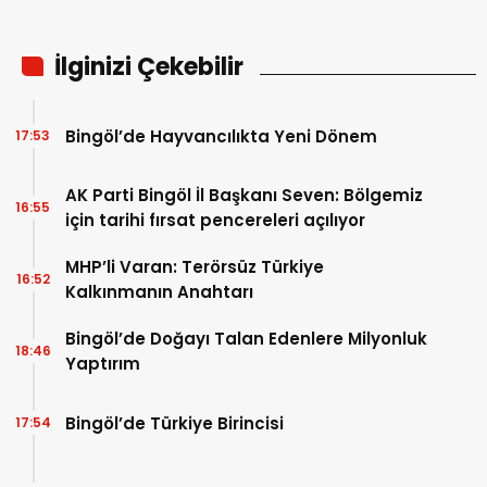
İlginizi Çekebilir
Bingöl’de Hayvancılıkta Yeni Dönem
17:53
AK Parti Bingöl İl Başkanı Seven: Bölgemiz
16:55
için tarihi fırsat pencereleri açılıyor
MHP’li Varan: Terörsüz Türkiye
16:52
Kalkınmanın Anahtarı
Bingöl’de Doğayı Talan Edenlere Milyonluk
18:46
Yaptırım
Bingöl’de Türkiye Birincisi
17:54