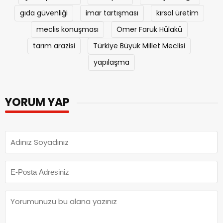
gıda güvenliği
imar tartışması
kırsal üretim
meclis konuşması
Ömer Faruk Hülakü
tarım arazisi
Türkiye Büyük Millet Meclisi
yapılaşma
YORUM YAP