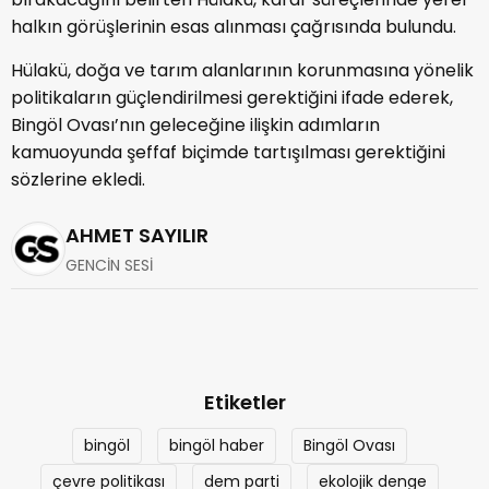
halkın görüşlerinin esas alınması çağrısında bulundu.
Hülakü, doğa ve tarım alanlarının korunmasına yönelik
politikaların güçlendirilmesi gerektiğini ifade ederek,
Bingöl Ovası’nın geleceğine ilişkin adımların
kamuoyunda şeffaf biçimde tartışılması gerektiğini
sözlerine ekledi.
AHMET SAYILIR
GENCİN SESİ
Etiketler
bingöl
bingöl haber
Bingöl Ovası
çevre politikası
dem parti
ekolojik denge