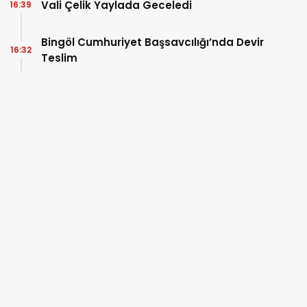
Vali Çelik Yaylada Geceledi
16:39
Bingöl Cumhuriyet Başsavcılığı’nda Devir
16:32
Teslim