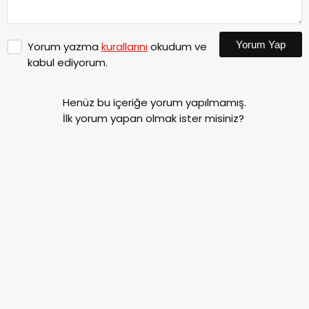
Yorum Yap
Yorum yazma
kurallarını
okudum ve
kabul ediyorum.
Henüz bu içeriğe yorum yapılmamış.
İlk yorum yapan olmak ister misiniz?