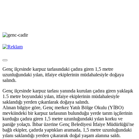
Genç ilçesinde karpuz tarlasındaki çadıra giren 1,5 metre
uzunluğundaki yılan, itfaiye ekiplerinin müdahalesiyle doğaya
salındı.
Genç ilçesinde karpuz tarlası yanında kurulan çadıra giren yaklaşık
1.5 metre boyundaki yılan, itfaiye ekiplerinin müdahalesiyle
saklandığı yerden çıkarılarak doğaya salındı.
Alınan bilgiye göre, Genç merkez Yatılı Bölge Okulu (YİBO)
mevkiindeki bir karpuz tarlasının bulunduğu yerde tarım işçilerinin
kurduğu çadıra giren 1,5 metre uzunluğundaki yılan korku ve
paniğe yolaçtı. İhbar üzerine Genç Belediyesi İtfaiye Müdürlüğü'ne
bağlı ekipler, çadırda yaptıkları aramada, 1,5 metre uzunluğundaki
yılanı saklandığı yerden çıkararak doğal yaşam alanına saldı.