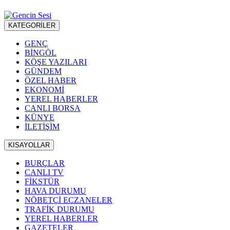
KATEGORİLER
GENÇ
BİNGÖL
KÖŞE YAZILARI
GÜNDEM
ÖZEL HABER
EKONOMİ
YEREL HABERLER
CANLI BORSA
KÜNYE
İLETİŞİM
KISAYOLLAR
BURÇLAR
CANLI TV
FİKSTÜR
HAVA DURUMU
NÖBETÇİ ECZANELER
TRAFİK DURUMU
YEREL HABERLER
GAZETELER