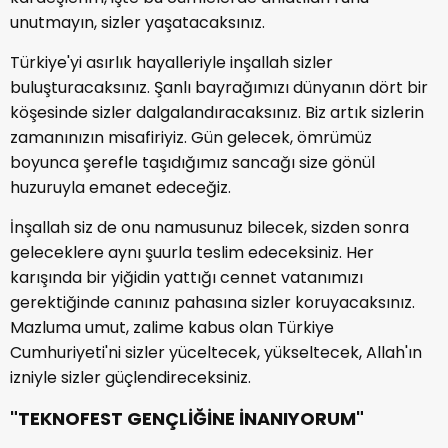
unutmayın, sizler yaşatacaksınız.
Türkiye'yi asırlık hayalleriyle inşallah sizler
buluşturacaksınız. Şanlı bayrağımızı dünyanın dört bir
köşesinde sizler dalgalandıracaksınız. Biz artık sizlerin
zamanınızın misafiriyiz. Gün gelecek, ömrümüz
boyunca şerefle taşıdığımız sancağı size gönül
huzuruyla emanet edeceğiz.
İnşallah siz de onu namusunuz bilecek, sizden sonra
geleceklere aynı şuurla teslim edeceksiniz. Her
karışında bir yiğidin yattığı cennet vatanımızı
gerektiğinde canınız pahasına sizler koruyacaksınız.
Mazluma umut, zalime kabus olan Türkiye
Cumhuriyeti'ni sizler yüceltecek, yükseltecek, Allah'ın
izniyle sizler güçlendireceksiniz.
"TEKNOFEST GENÇLİĞİNE İNANIYORUM"