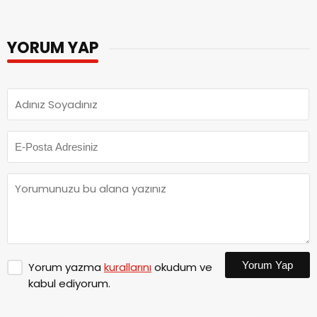
YORUM YAP
Yorum Yap
Yorum yazma
kurallarını
okudum ve
kabul ediyorum.