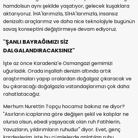
hamdolsun aynı şekilde yaşatıyor, gelecek kuşaklara
aktarıyoruz. İHA'larımızla, SİHA'larımızla, insansız
denizaltı araçlarımız ve daha nice teknolojiyle bugünün
savaş konseptini değiştirmeye devam ediyoruz.
"ŞANLI BAYRAĞIMIZI SİZ
DALGALANDIRACAKSINIZ"
İşte az önce Karadeniz'e Osmangazi gemimizi
uğurladık. Orada inşallah denizin altında artık
araştırmaları yapıp oralardan doğalgaz çıkaracak ve
bu çıkaracağı doğalgazla vatandaşlarımızı çok daha
rahatlatacağız.
Merhum Nurettin Topçu hocamız bakınız ne diyor?
"Asırların icaplarına göre değişen şekil ve kalıplar ne
olursa olsun, ebedi yaşayacak olan ruh Fatihlerin,
Yavuzların, yıldırımların ruhudur" diyor. Evet, genç
kardeşlerim, işte bu cümlelerde anlatılan ruhu