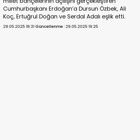
millet bahçelerinin açılışını gerçekleştiren
Cumhurbaşkanı Erdoğan’a Dursun Özbek, Ali
Koç, Ertuğrul Doğan ve Serdal Adalı eşlik etti.
29.05.2025 18:31
Güncellenme :
29.05.2025 19:25