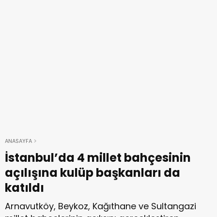
ANASAYFA
İstanbul’da 4 millet bahçesinin
açılışına kulüp başkanları da
katıldı
Arnavutköy, Beykoz, Kağıthane ve Sultangazi