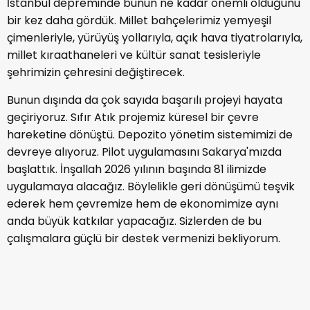
İstanbul depreminde bunun ne kadar önemli olduğunu
bir kez daha gördük. Millet bahçelerimiz yemyeşil
çimenleriyle, yürüyüş yollarıyla, açık hava tiyatrolarıyla,
millet kıraathaneleri ve kültür sanat tesisleriyle
şehrimizin çehresini değiştirecek.
Bunun dışında da çok sayıda başarılı projeyi hayata
geçiriyoruz. Sıfır Atık projemiz küresel bir çevre
hareketine dönüştü. Depozito yönetim sistemimizi de
devreye alıyoruz. Pilot uygulamasını Sakarya'mızda
başlattık. İnşallah 2026 yılının başında 81 ilimizde
uygulamaya alacağız. Böylelikle geri dönüşümü teşvik
ederek hem çevremize hem de ekonomimize aynı
anda büyük katkılar yapacağız. Sizlerden de bu
çalışmalara güçlü bir destek vermenizi bekliyorum.