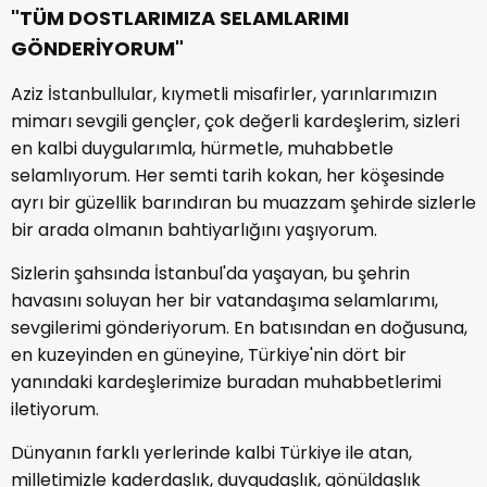
"TÜM DOSTLARIMIZA SELAMLARIMI
GÖNDERİYORUM"
Aziz İstanbullular, kıymetli misafirler, yarınlarımızın
mimarı sevgili gençler, çok değerli kardeşlerim, sizleri
en kalbi duygularımla, hürmetle, muhabbetle
selamlıyorum. Her semti tarih kokan, her köşesinde
ayrı bir güzellik barındıran bu muazzam şehirde sizlerle
bir arada olmanın bahtiyarlığını yaşıyorum.
Sizlerin şahsında İstanbul'da yaşayan, bu şehrin
havasını soluyan her bir vatandaşıma selamlarımı,
sevgilerimi gönderiyorum. En batısından en doğusuna,
en kuzeyinden en güneyine, Türkiye'nin dört bir
yanındaki kardeşlerimize buradan muhabbetlerimi
iletiyorum.
Dünyanın farklı yerlerinde kalbi Türkiye ile atan,
milletimizle kaderdaşlık, duygudaşlık, gönüldaşlık