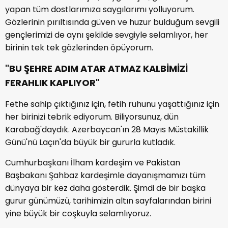
yapan tüm dostlarımıza saygılarımı yolluyorum.
Gözlerinin pırıltısında güven ve huzur bulduğum sevgili
gençlerimizi de aynı şekilde sevgiyle selamlıyor, her
birinin tek tek gözlerinden öpüyorum.
"BU ŞEHRE ADIM ATAR ATMAZ KALBİMİZİ
FERAHLIK KAPLIYOR"
Fethe sahip çıktığınız için, fetih ruhunu yaşattığınız için
her birinizi tebrik ediyorum. Biliyorsunuz, dün
Karabağ'daydık. Azerbaycan'ın 28 Mayıs Müstakillik
Günü'nü Laçın'da büyük bir gururla kutladık.
Cumhurbaşkanı İlham kardeşim ve Pakistan
Başbakanı Şahbaz kardeşimle dayanışmamızı tüm
dünyaya bir kez daha gösterdik. Şimdi de bir başka
gurur günümüzü, tarihimizin altın sayfalarından birini
yine büyük bir coşkuyla selamlıyoruz.