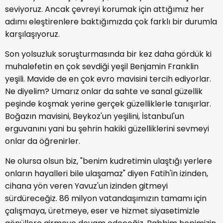
seviyoruz. Ancak çevreyi korumak için attığımız her
adımı eleştirenlere baktığımızda çok farklı bir durumla
karşılaşıyoruz.
Son yolsuzluk soruşturmasında bir kez daha gördük ki
muhalefetin en çok sevdiği yeşil Benjamin Franklin
yeşili. Mavide de en çok evro mavisini tercih ediyorlar.
Ne diyelim? Umarız onlar da sahte ve sanal güzellik
peşinde koşmak yerine gerçek güzelliklerle tanışırlar.
Boğazın mavisini, Beykoz'un yeşilini, İstanbul'un
erguvanını yani bu şehrin hakiki güzelliklerini sevmeyi
onlar da öğrenirler.
Ne olursa olsun biz, "benim kudretimin ulaştığı yerlere
onların hayalleri bile ulaşamaz" diyen Fatih'in izinden,
cihana yön veren Yavuz'un izinden gitmeyi
sürdüreceğiz. 86 milyon vatandaşımızın tamamı için
çalışmaya, üretmeye, eser ve hizmet siyasetimizle