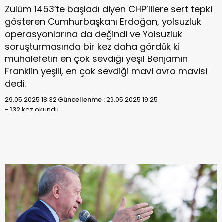
Zulüm 1453’te başladı diyen CHP’lilere sert tepki
gösteren Cumhurbaşkanı Erdoğan, yolsuzluk
operasyonlarına da değindi ve Yolsuzluk
soruşturmasında bir kez daha gördük ki
muhalefetin en çok sevdiği yeşil Benjamin
Franklin yeşili, en çok sevdiği mavi avro mavisi
dedi.
29.05.2025 18:32
Güncellenme :
29.05.2025 19:25
-
132
kez okundu