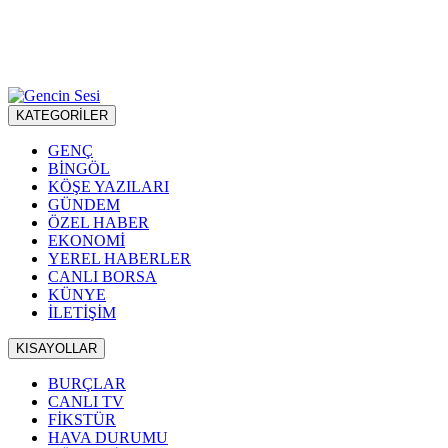
KATEGORİLER
GENÇ
BİNGÖL
KÖŞE YAZILARI
GÜNDEM
ÖZEL HABER
EKONOMİ
YEREL HABERLER
CANLI BORSA
KÜNYE
İLETİŞİM
KISAYOLLAR
BURÇLAR
CANLI TV
FİKSTÜR
HAVA DURUMU