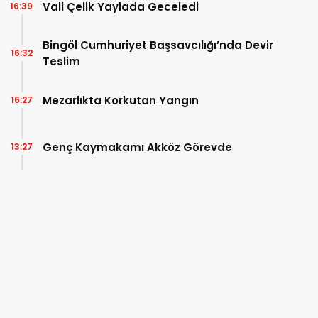
Vali Çelik Yaylada Geceledi
16:39
Bingöl Cumhuriyet Başsavcılığı’nda Devir
16:32
Teslim
Mezarlıkta Korkutan Yangın
16:27
Genç Kaymakamı Akköz Görevde
13:27