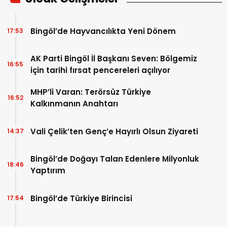
Bingöl’de Hayvancılıkta Yeni Dönem
17:53
AK Parti Bingöl İl Başkanı Seven: Bölgemiz
16:55
için tarihi fırsat pencereleri açılıyor
MHP’li Varan: Terörsüz Türkiye
16:52
Kalkınmanın Anahtarı
Vali Çelik’ten Genç’e Hayırlı Olsun Ziyareti
14:37
Bingöl’de Doğayı Talan Edenlere Milyonluk
18:46
Yaptırım
Bingöl’de Türkiye Birincisi
17:54