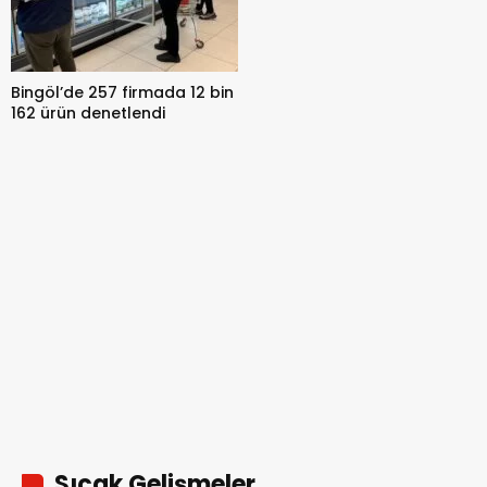
Bingöl’de 257 firmada 12 bin
162 ürün denetlendi
Sıcak Gelişmeler