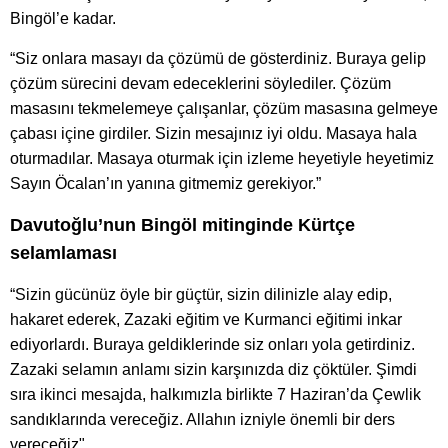
Bingöl’e kadar.
“Siz onlara masayı da çözümü de gösterdiniz. Buraya gelip
çözüm sürecini devam edeceklerini söylediler. Çözüm
masasını tekmelemeye çalışanlar, çözüm masasına gelmeye
çabası içine girdiler. Sizin mesajınız iyi oldu. Masaya hala
oturmadılar. Masaya oturmak için izleme heyetiyle heyetimiz
Sayın Öcalan’ın yanına gitmemiz gerekiyor.”
Davutoğlu’nun Bingöl mitinginde Kürtçe
selamlaması
“Sizin gücünüz öyle bir güçtür, sizin dilinizle alay edip,
hakaret ederek, Zazaki eğitim ve Kurmanci eğitimi inkar
ediyorlardı. Buraya geldiklerinde siz onları yola getirdiniz.
Zazaki selamın anlamı sizin karşınızda diz çöktüler. Şimdi
sıra ikinci mesajda, halkımızla birlikte 7 Haziran’da Çewlik
sandıklarında vereceğiz. Allahın izniyle önemli bir ders
vereceğiz"