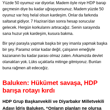
Yüzde 50 oyumuz var diyorlar. Madem öyle niye HDP barajı
geçmesin diye bu kadar uğraşıyorsunuz. Madem yüzde 50
oyunuz var hoş helal olsun kardeşim. Onlar da farkında
saltanat gidiyor. 7 Haziran'dan sonra hesap sorucular
gelecek. Hergün korkularını artıracağız. Senin sarayında
sana huzur yok kardeşim, kusura bakma.
Bir şeyi parayla yapmak başka bir şey imanla yapmak başka
bir şey. Paramız onlar kadar değil, çalışanın emeğiyle
kazananın bu kadar parası olmaz zaten. Arkamızda devlet
olanakları yok. Lüks uçaklarla mitinge gitmiyoruz. Bunları
buna rağmen alt edeceğiz.
Baluken: Hükümet savaşa, HDP
barışa rotayı kırdı
HDP Grup Başkanvekili ve Diyarbakır Milletvekili
Adayı İdris Baluken, “Onların planları ne olursa