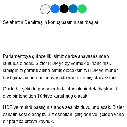
Selahattin Demirtaş'ın konuşmasının satırbaşları;
Parlamentoya girince ilk işimiz darbe anayasasından
kurtuluş olacak. Sizler HDP'ye oy vermekle inancınızı,
kimliğinizi garanti altına almış olacaksınız. HDP'ye mühür
bastığınız an ben bu anayasada varım demiş olacaksınız.
Güçlü bir şekilde parlamentoda olursak bir defa başkanlık
diye bir tehditten Türkiye kurtulmuş olacak.
HDP'ye mührü bastığınız anda sesiniz duyulur olacak. Bizler
esnafın sesi olacağız. Biz esnaftan, çiftçiden ve işçiden yana
bir politika ortaya koyduk.