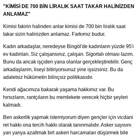
"KİMİSİ DE 700 BİN LİRALIK SAAT TAKAR HALİNİZDEN
ANLAMAZ"
Kimisi fakirin halinden anlar kimisi de 700 bin liralık saat
takar sizin halinizden anlamaz. Farkımız budur.
Kadın arkadaşlar, neredeyse Bingöl'de kadınların yüzde 95'i
ev kadınları. Siz çalışansınız, çalışan. Sigortalı olması lazım.
Bunu da ancak işçiden yana olanlar gerçekleştirebilir. Genç
arkadaşlarım, liseyi bitiriyorsunuz yine işsizsiniz. Bu da
adaletsiz hükümetin bilinçsiz politikasıdır.
Kendi ağacımıza bakarak yaşama hakkımız var. Bu
hırsızların, rantçıların bu memlekete verecek hiçbir şeyleri
kalmadı.
Ben askerlik yapmak istemiyorum diyen gençler için vicdani
ret hakkı ona tercih hakkı olarak tanınmalıdır. Asker sayısını
yarı yarıya azaltmak birl askeri harcamaları düşürmek bile