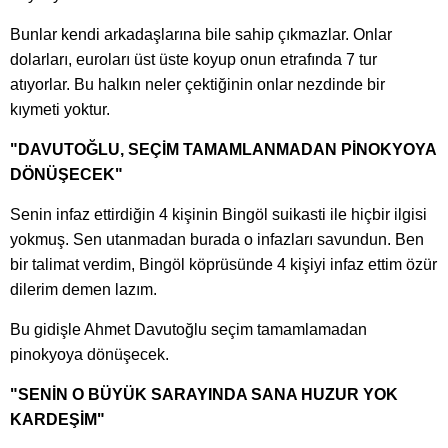
Bunlar kendi arkadaşlarına bile sahip çıkmazlar. Onlar
dolarları, euroları üst üste koyup onun etrafında 7 tur
atıyorlar. Bu halkın neler çektiğinin onlar nezdinde bir
kıymeti yoktur.
"DAVUTOĞLU, SEÇİM TAMAMLANMADAN PİNOKYOYA
DÖNÜŞECEK"
Senin infaz ettirdiğin 4 kişinin Bingöl suikasti ile hiçbir ilgisi
yokmuş. Sen utanmadan burada o infazları savundun. Ben
bir talimat verdim, Bingöl köprüsünde 4 kişiyi infaz ettim özür
dilerim demen lazım.
Bu gidişle Ahmet Davutoğlu seçim tamamlamadan
pinokyoya dönüşecek.
"SENİN O BÜYÜK SARAYINDA SANA HUZUR YOK
KARDEŞİM"