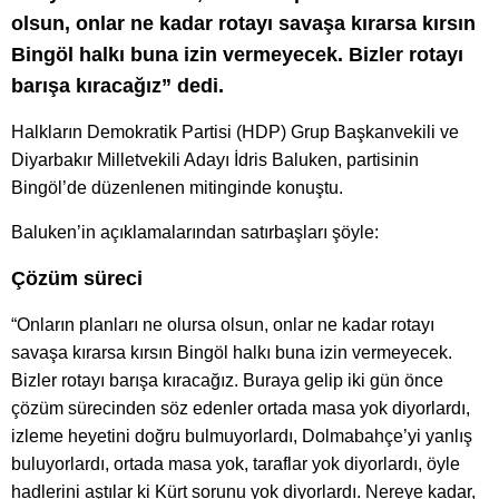
olsun, onlar ne kadar rotayı savaşa kırarsa kırsın
Bingöl halkı buna izin vermeyecek. Bizler rotayı
barışa kıracağız” dedi.
Halkların Demokratik Partisi (HDP) Grup Başkanvekili ve
Diyarbakır Milletvekili Adayı İdris Baluken, partisinin
Bingöl’de düzenlenen mitinginde konuştu.
Baluken’in açıklamalarından satırbaşları şöyle:
Çözüm süreci
“Onların planları ne olursa olsun, onlar ne kadar rotayı
savaşa kırarsa kırsın Bingöl halkı buna izin vermeyecek.
Bizler rotayı barışa kıracağız. Buraya gelip iki gün önce
çözüm sürecinden söz edenler ortada masa yok diyorlardı,
izleme heyetini doğru bulmuyorlardı, Dolmabahçe’yi yanlış
buluyorlardı, ortada masa yok, taraflar yok diyorlardı, öyle
hadlerini aştılar ki Kürt sorunu yok diyorlardı. Nereye kadar,