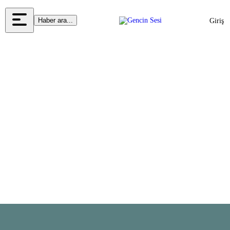
Haber ara...
Giriş
Yap