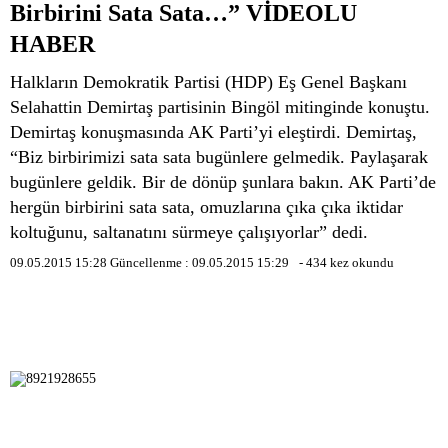
Birbirini Sata Sata…” VİDEOLU
HABER
Halkların Demokratik Partisi (HDP) Eş Genel Başkanı
Selahattin Demirtaş partisinin Bingöl mitinginde konuştu.
Demirtaş konuşmasında AK Parti’yi eleştirdi. Demirtaş,
“Biz birbirimizi sata sata bugünlere gelmedik. Paylaşarak
bugünlere geldik. Bir de dönüp şunlara bakın. AK Parti’de
hergün birbirini sata sata, omuzlarına çıka çıka iktidar
koltuğunu, saltanatını sürmeye çalışıyorlar” dedi.
09.05.2015 15:28
Güncellenme :
09.05.2015 15:29
-
434
kez okundu