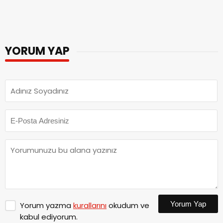
YORUM YAP
Yorum Yap
Yorum yazma
kurallarını
okudum ve
kabul ediyorum.