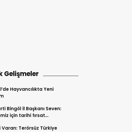
k Gelişmeler
l’de Hayvancılıkta Yeni
em
rti Bingöl İl Başkanı Seven:
iz için tarihi fırsat
releri açılıyor
i Varan: Terörsüz Türkiye