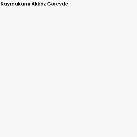
 Kaymakamı Akköz Görevde