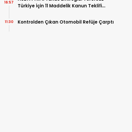
16:57
Türkiye İçin 11 Maddelik Kanun Teklifi
Sunduk
Kontrolden Çıkan Otomobil Refüje Çarptı
11:30