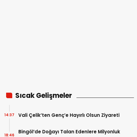
Sıcak Gelişmeler
Vali Çelik’ten Genç’e Hayırlı Olsun Ziyareti
14:37
Bingöl’de Doğayı Talan Edenlere Milyonluk
18:46