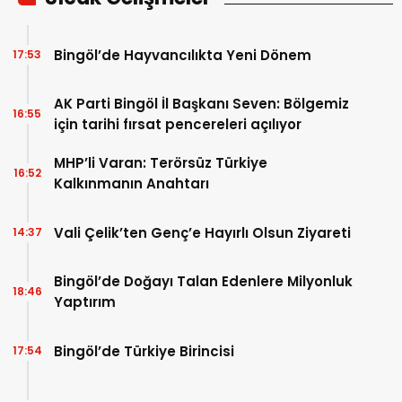
Bingöl’de Hayvancılıkta Yeni Dönem
17:53
AK Parti Bingöl İl Başkanı Seven: Bölgemiz
16:55
için tarihi fırsat pencereleri açılıyor
MHP’li Varan: Terörsüz Türkiye
16:52
Kalkınmanın Anahtarı
Vali Çelik’ten Genç’e Hayırlı Olsun Ziyareti
14:37
Bingöl’de Doğayı Talan Edenlere Milyonluk
18:46
Yaptırım
Bingöl’de Türkiye Birincisi
17:54