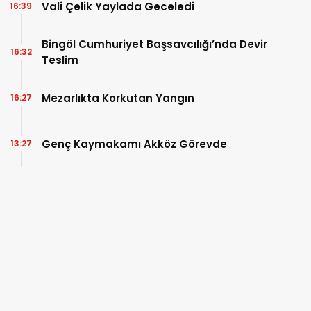
Vali Çelik Yaylada Geceledi
16:39
Bingöl Cumhuriyet Başsavcılığı’nda Devir
16:32
Teslim
Mezarlıkta Korkutan Yangın
16:27
Genç Kaymakamı Akköz Görevde
13:27