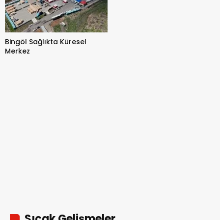
Bingöl Sağlıkta Küresel
Merkez
Sıcak Gelişmeler