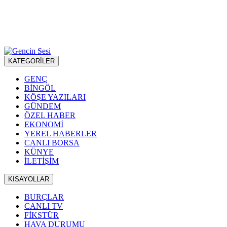
KATEGORİLER
GENÇ
BİNGÖL
KÖŞE YAZILARI
GÜNDEM
ÖZEL HABER
EKONOMİ
YEREL HABERLER
CANLI BORSA
KÜNYE
İLETİŞİM
KISAYOLLAR
BURÇLAR
CANLI TV
FİKSTÜR
HAVA DURUMU