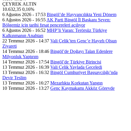
ÇEYREK ALTIN
10.632,35
0,16%
6 Ağustos 2026 - 17:53
Bingöl’de Hayvancılıkta Yeni Dönem
6 Ağustos 2026 - 16:55
AK Parti Bingöl İl Başkanı Seven:
Bölgemiz için tarihi fırsat pencereleri açılıyor
6 Ağustos 2026 - 16:52
MHP’li Varan: Terörsüz Türkiye
Kalkınmanın Anahtarı
22 Temmuz 2026 - 14:37
Vali Çelik’ten Genç’e Hayırlı Olsun
Ziyareti
14 Temmuz 2026 - 18:46
Bingöl’de Doğayı Talan Edenlere
Milyonluk Yaptırım
14 Temmuz 2026 - 17:54
Bingöl’de Türkiye Birincisi
13 Temmuz 2026 - 16:39
Vali Çelik Yaylada Geceledi
13 Temmuz 2026 - 16:32
Bingöl Cumhuriyet Başsavcılığı’nda
Devir Teslim
13 Temmuz 2026 - 16:27
Mezarlıkta Korkutan Yangın
10 Temmuz 2026 - 13:27
Genç Kaymakamı Akköz Görevde