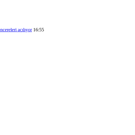
ncereleri açılıyor
16:55