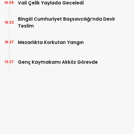
Vali Çelik Yaylada Geceledi
16:39
Bingöl Cumhuriyet Başsavcılığı’nda Devir
16:32
Teslim
Mezarlıkta Korkutan Yangın
16:27
Genç Kaymakamı Akköz Görevde
13:27