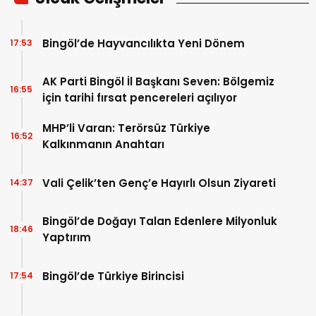
Bingöl’de Hayvancılıkta Yeni Dönem
17:53
AK Parti Bingöl İl Başkanı Seven: Bölgemiz
16:55
için tarihi fırsat pencereleri açılıyor
MHP’li Varan: Terörsüz Türkiye
16:52
Kalkınmanın Anahtarı
Vali Çelik’ten Genç’e Hayırlı Olsun Ziyareti
14:37
Bingöl’de Doğayı Talan Edenlere Milyonluk
18:46
Yaptırım
Bingöl’de Türkiye Birincisi
17:54