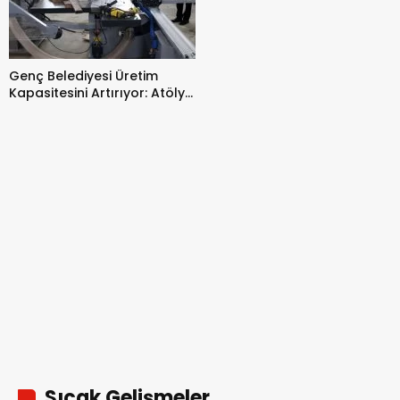
Genç Belediyesi Üretim
Kapasitesini Artırıyor: Atölye
Kuruldu
Sıcak Gelişmeler