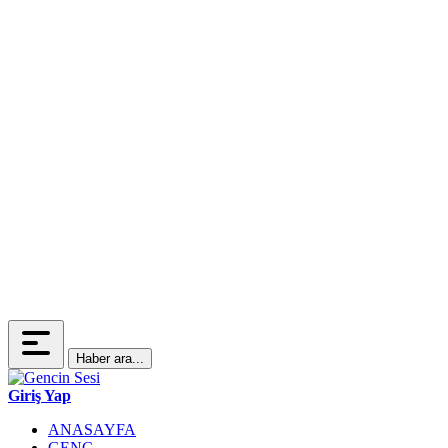
Haber ara...
Giriş Yap
ANASAYFA
GENÇ