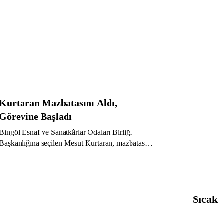
Kurtaran Mazbatasını Aldı,
Görevine Başladı
Bingöl Esnaf ve Sanatkârlar Odaları Birliği
Başkanlığına seçilen Mesut Kurtaran, mazbatasını
alarak görevine resmen başladı.
Sıcak