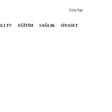
Giriş Yap
LI TV
EĞİTİM
SAĞLIK
SİYASET