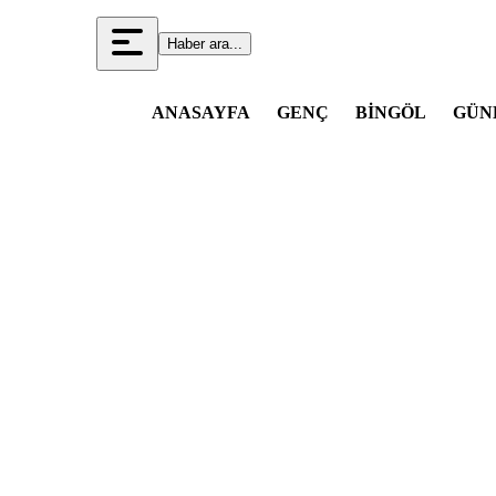
Haber ara...
ANASAYFA
GENÇ
BİNGÖL
GÜN