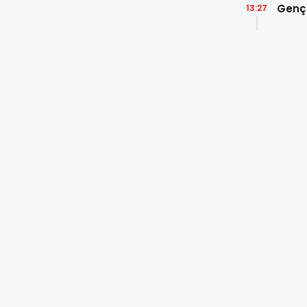
Genç
13:27