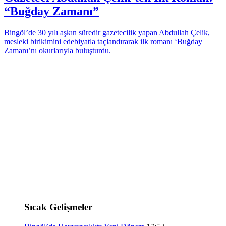
“Buğday Zamanı”
Bingöl’de 30 yılı aşkın süredir gazetecilik yapan Abdullah Çelik,
mesleki birikimini edebiyatla taçlandırarak ilk romanı ‘Buğday
Zamanı’nı okurlarıyla buluşturdu.
Sıcak Gelişmeler