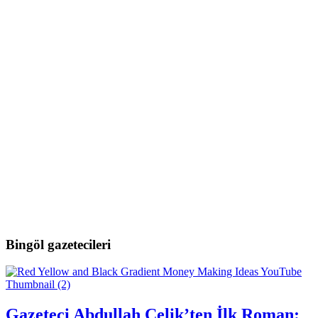
Bingöl gazetecileri
Gazeteci Abdullah Çelik’ten İlk Roman: