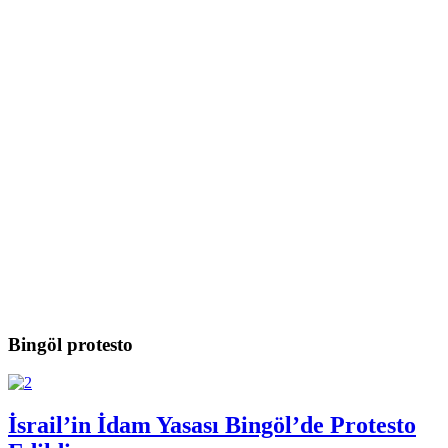
Bingöl protesto
İsrail’in İdam Yasası Bingöl’de Protesto