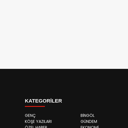
KATEGORİLER
GENÇ
BİNGÖL
KÖŞE YAZILARI
GÜNDEM
ÖZEL HABER
EKONOMİ