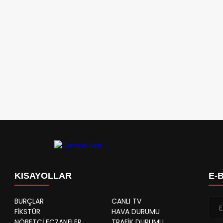
KISAYOLLAR
E-
BURÇLAR
CANLI TV
FİKSTÜR
HAVA DURUMU
NÖBETÇİ ECZANELER
TRAFİK DURUMU