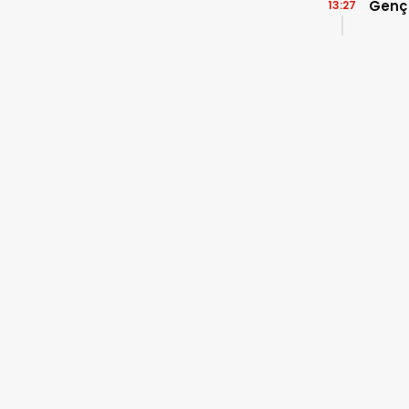
Genç
13:27