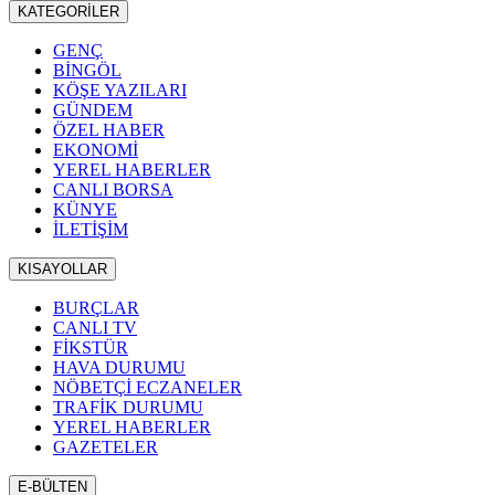
KATEGORİLER
GENÇ
BİNGÖL
KÖŞE YAZILARI
GÜNDEM
ÖZEL HABER
EKONOMİ
YEREL HABERLER
CANLI BORSA
KÜNYE
İLETİŞİM
KISAYOLLAR
BURÇLAR
CANLI TV
FİKSTÜR
HAVA DURUMU
NÖBETÇİ ECZANELER
TRAFİK DURUMU
YEREL HABERLER
GAZETELER
E-BÜLTEN