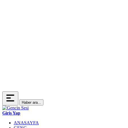
Haber ara...
Giriş Yap
ANASAYFA
GENÇ