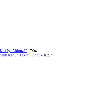
işi İşe Aldınız?”
17:04
elik Kanun Teklifi Sunduk
16:57