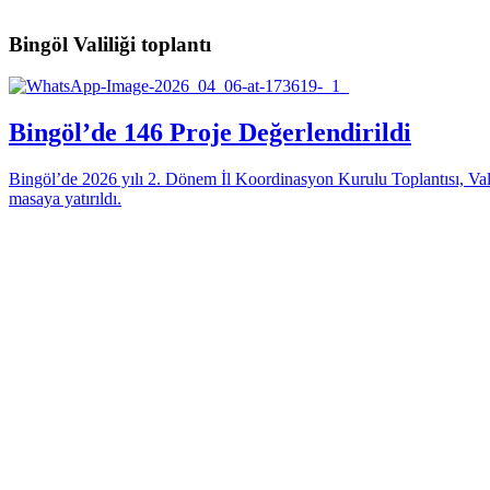
Bingöl Valiliği toplantı
Bingöl’de 146 Proje Değerlendirildi
Bingöl’de 2026 yılı 2. Dönem İl Koordinasyon Kurulu Toplantısı, Val
masaya yatırıldı.