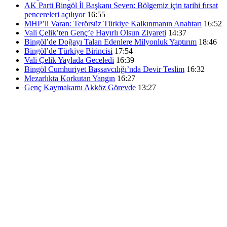
AK Parti Bingöl İl Başkanı Seven: Bölgemiz için tarihi fırsat
pencereleri açılıyor
16:55
MHP’li Varan: Terörsüz Türkiye Kalkınmanın Anahtarı
16:52
Vali Çelik’ten Genç’e Hayırlı Olsun Ziyareti
14:37
Bingöl’de Doğayı Talan Edenlere Milyonluk Yaptırım
18:46
Bingöl’de Türkiye Birincisi
17:54
Vali Çelik Yaylada Geceledi
16:39
Bingöl Cumhuriyet Başsavcılığı’nda Devir Teslim
16:32
Mezarlıkta Korkutan Yangın
16:27
Genç Kaymakamı Akköz Görevde
13:27