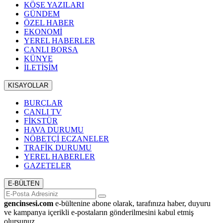
KÖŞE YAZILARI
GÜNDEM
ÖZEL HABER
EKONOMİ
YEREL HABERLER
CANLI BORSA
KÜNYE
İLETİŞİM
KISAYOLLAR
BURÇLAR
CANLI TV
FİKSTÜR
HAVA DURUMU
NÖBETÇİ ECZANELER
TRAFİK DURUMU
YEREL HABERLER
GAZETELER
E-BÜLTEN
gencinsesi.com
e-bültenine abone olarak, tarafınıza haber, duyuru
ve kampanya içerikli e-postaların gönderilmesini kabul etmiş
olursunuz.