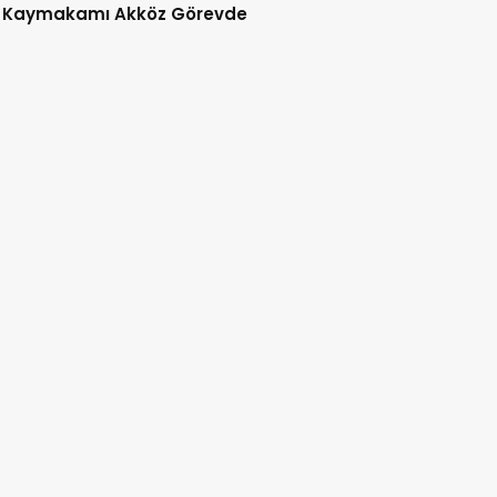
 Kaymakamı Akköz Görevde