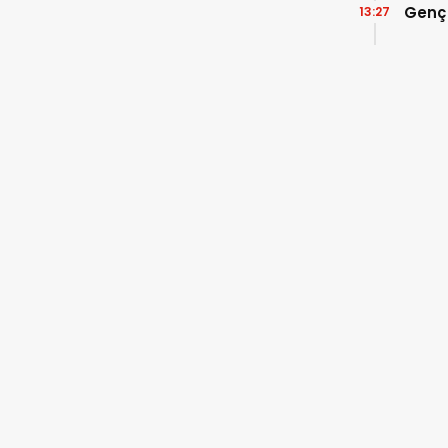
Genç
13:27