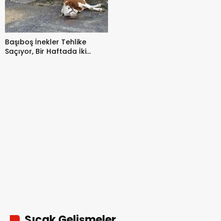
Başıboş İnekler Tehlike
Saçıyor, Bir Haftada İki
Hayvan Telef Oldu
Sıcak Gelişmeler