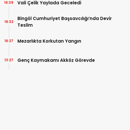
Vali Çelik Yaylada Geceledi
16:39
Bingöl Cumhuriyet Başsavcılığı’nda Devir
16:32
Teslim
Mezarlıkta Korkutan Yangın
16:27
Genç Kaymakamı Akköz Görevde
13:27