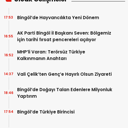
Bingöl’de Hayvancılıkta Yeni Dönem
17:53
AK Parti Bingöl İl Başkanı Seven: Bölgemiz
16:55
için tarihi fırsat pencereleri açılıyor
MHP’li Varan: Terörsüz Türkiye
16:52
Kalkınmanın Anahtarı
Vali Çelik’ten Genç’e Hayırlı Olsun Ziyareti
14:37
Bingöl’de Doğayı Talan Edenlere Milyonluk
18:46
Yaptırım
Bingöl’de Türkiye Birincisi
17:54