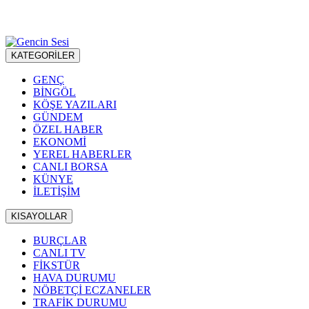
KATEGORİLER
GENÇ
BİNGÖL
KÖŞE YAZILARI
GÜNDEM
ÖZEL HABER
EKONOMİ
YEREL HABERLER
CANLI BORSA
KÜNYE
İLETİŞİM
KISAYOLLAR
BURÇLAR
CANLI TV
FİKSTÜR
HAVA DURUMU
NÖBETÇİ ECZANELER
TRAFİK DURUMU