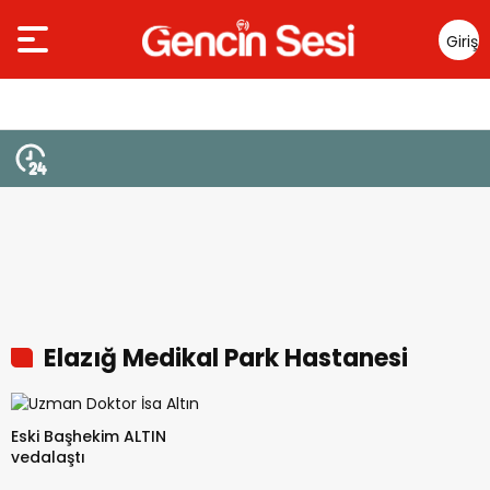
Giriş
Yap
Elazığ Medikal Park Hastanesi
Eski Başhekim ALTIN
vedalaştı