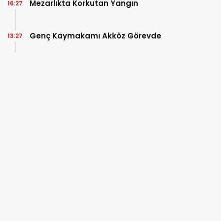
Mezarlıkta Korkutan Yangın
16:27
Genç Kaymakamı Akköz Görevde
13:27