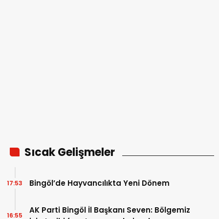
Sıcak Gelişmeler
Bingöl’de Hayvancılıkta Yeni Dönem
17:53
AK Parti Bingöl İl Başkanı Seven: Bölgemiz
16:55