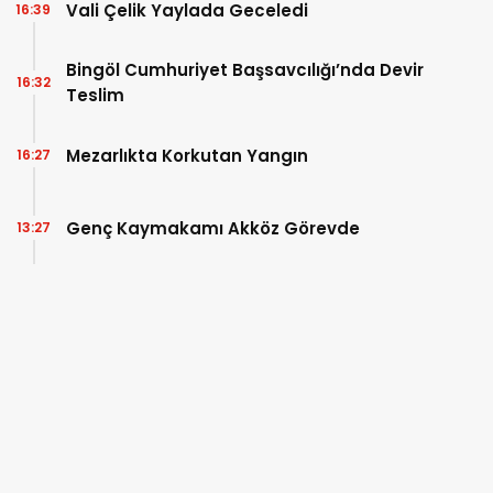
Vali Çelik Yaylada Geceledi
16:39
Bingöl Cumhuriyet Başsavcılığı’nda Devir
16:32
Teslim
Mezarlıkta Korkutan Yangın
16:27
Genç Kaymakamı Akköz Görevde
13:27