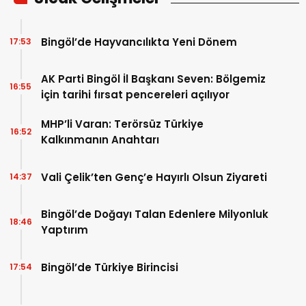
Bingöl’de Hayvancılıkta Yeni Dönem
17:53
AK Parti Bingöl İl Başkanı Seven: Bölgemiz
16:55
için tarihi fırsat pencereleri açılıyor
MHP’li Varan: Terörsüz Türkiye
16:52
Kalkınmanın Anahtarı
Vali Çelik’ten Genç’e Hayırlı Olsun Ziyareti
14:37
Bingöl’de Doğayı Talan Edenlere Milyonluk
18:46
Yaptırım
Bingöl’de Türkiye Birincisi
17:54