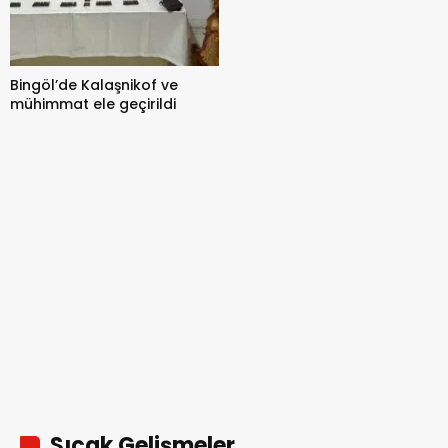
Bingöl’de Kalaşnikof ve
mühimmat ele geçirildi
Sıcak Gelişmeler