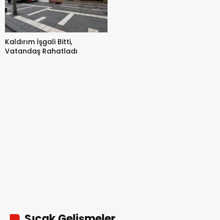
Kaldırım İşgali Bitti,
Vatandaş Rahatladı
Sıcak Gelişmeler