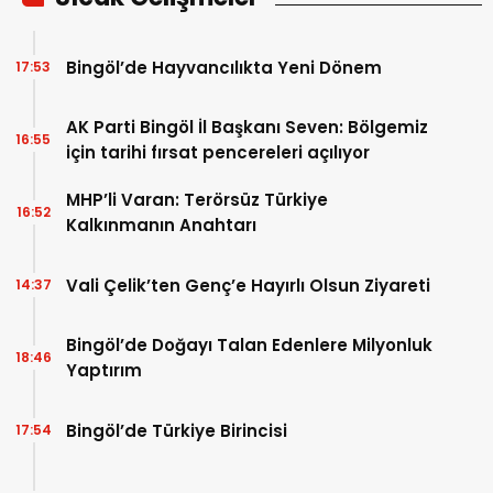
Bingöl’de Hayvancılıkta Yeni Dönem
17:53
AK Parti Bingöl İl Başkanı Seven: Bölgemiz
16:55
için tarihi fırsat pencereleri açılıyor
MHP’li Varan: Terörsüz Türkiye
16:52
Kalkınmanın Anahtarı
Vali Çelik’ten Genç’e Hayırlı Olsun Ziyareti
14:37
Bingöl’de Doğayı Talan Edenlere Milyonluk
18:46
Yaptırım
Bingöl’de Türkiye Birincisi
17:54