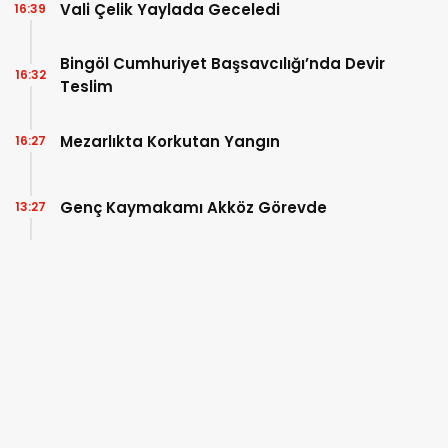
Vali Çelik Yaylada Geceledi
16:39
Bingöl Cumhuriyet Başsavcılığı’nda Devir
16:32
Teslim
Mezarlıkta Korkutan Yangın
16:27
Genç Kaymakamı Akköz Görevde
13:27