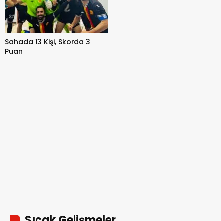
Sahada 13 Kişi, Skorda 3
Puan
Sıcak Gelişmeler