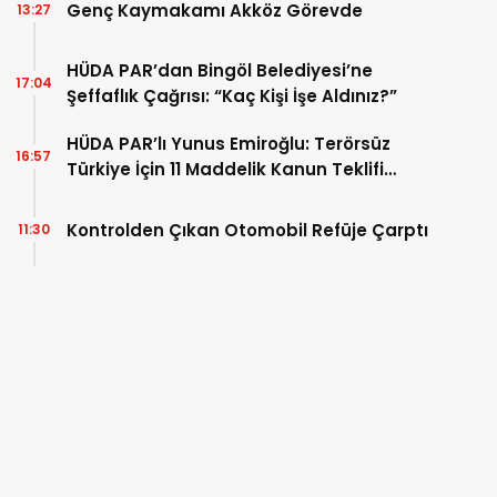
Genç Kaymakamı Akköz Görevde
13:27
HÜDA PAR’dan Bingöl Belediyesi’ne
17:04
Şeffaflık Çağrısı: “Kaç Kişi İşe Aldınız?”
HÜDA PAR’lı Yunus Emiroğlu: Terörsüz
16:57
Türkiye İçin 11 Maddelik Kanun Teklifi
Sunduk
Kontrolden Çıkan Otomobil Refüje Çarptı
11:30