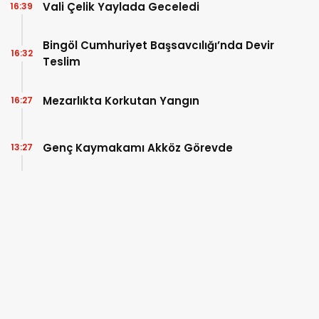
Vali Çelik Yaylada Geceledi
16:39
Bingöl Cumhuriyet Başsavcılığı’nda Devir
16:32
Teslim
Mezarlıkta Korkutan Yangın
16:27
Genç Kaymakamı Akköz Görevde
13:27