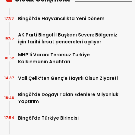
Bingöl’de Hayvancılıkta Yeni Dönem
17:53
AK Parti Bingöl İl Başkanı Seven: Bölgemiz
16:55
için tarihi fırsat pencereleri açılıyor
MHP’li Varan: Terörsüz Türkiye
16:52
Kalkınmanın Anahtarı
Vali Çelik’ten Genç’e Hayırlı Olsun Ziyareti
14:37
Bingöl’de Doğayı Talan Edenlere Milyonluk
18:46
Yaptırım
Bingöl’de Türkiye Birincisi
17:54