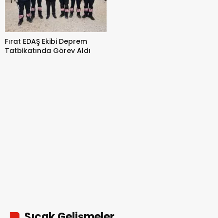
Fırat EDAŞ Ekibi Deprem
Tatbikatında Görev Aldı
Sıcak Gelişmeler