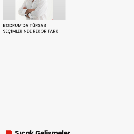
BODRUM’DA TÜRSAB
SEÇİMLERİNDE REKOR FARK
Sıcak Gelişmeler