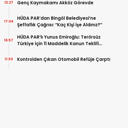
Genç Kaymakamı Akköz Görevde
13:27
HÜDA PAR’dan Bingöl Belediyesi’ne
17:04
Şeffaflık Çağrısı: “Kaç Kişi İşe Aldınız?”
HÜDA PAR’lı Yunus Emiroğlu: Terörsüz
16:57
Türkiye İçin 11 Maddelik Kanun Teklifi
Sunduk
Kontrolden Çıkan Otomobil Refüje Çarptı
11:30