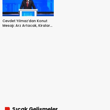
Cevdet Yılmaz’dan Konut
Mesajı: Arz Artacak, Kiralar
Düşecek
Sıcak Gelişmeler