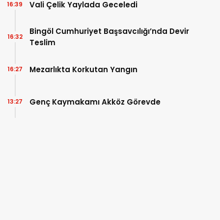
Vali Çelik Yaylada Geceledi
16:39
Bingöl Cumhuriyet Başsavcılığı’nda Devir
16:32
Teslim
Mezarlıkta Korkutan Yangın
16:27
Genç Kaymakamı Akköz Görevde
13:27