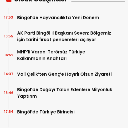
Bingöl’de Hayvancılıkta Yeni Dönem
17:53
AK Parti Bingöl İl Başkanı Seven: Bölgemiz
16:55
için tarihi fırsat pencereleri açılıyor
MHP’li Varan: Terörsüz Türkiye
16:52
Kalkınmanın Anahtarı
Vali Çelik’ten Genç’e Hayırlı Olsun Ziyareti
14:37
Bingöl’de Doğayı Talan Edenlere Milyonluk
18:46
Yaptırım
Bingöl’de Türkiye Birincisi
17:54