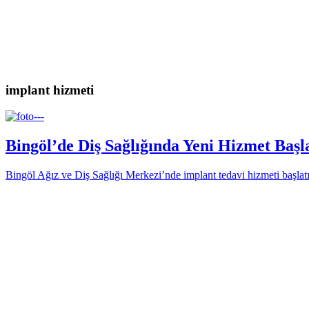
implant hizmeti
Bingöl’de Diş Sağlığında Yeni Hizmet Başl
Bingöl Ağız ve Diş Sağlığı Merkezi’nde implant tedavi hizmeti başlatı