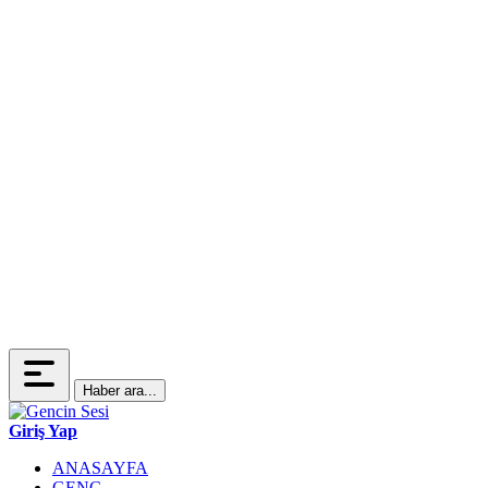
Haber ara...
Giriş Yap
ANASAYFA
GENÇ