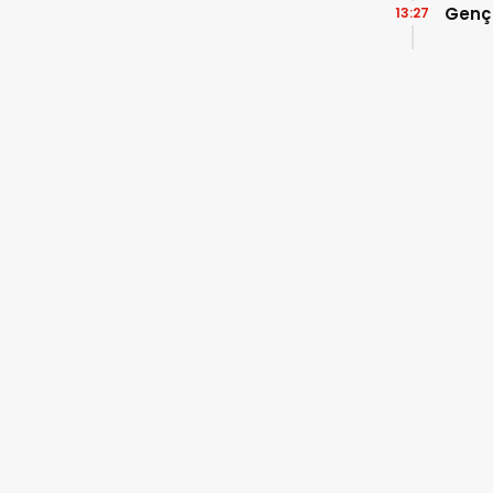
Genç
13:27