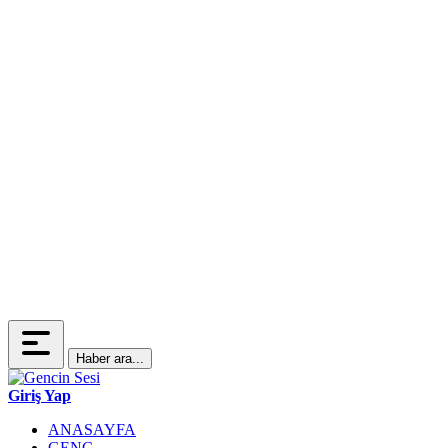
Haber ara...
Giriş Yap
ANASAYFA
GENÇ