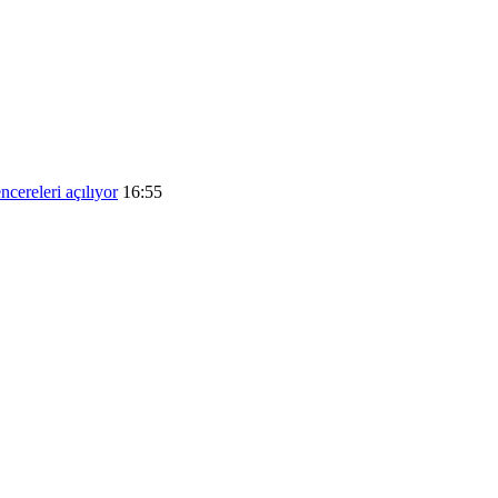
ncereleri açılıyor
16:55