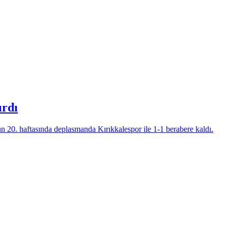
ırdı
n 20. haftasında deplasmanda Kırıkkalespor ile 1-1 berabere kaldı.