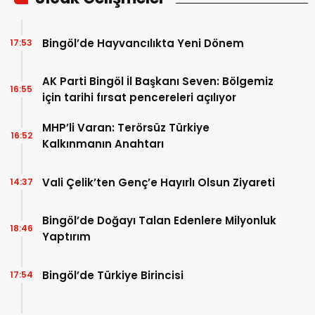
Bingöl’de Hayvancılıkta Yeni Dönem
17:53
AK Parti Bingöl İl Başkanı Seven: Bölgemiz
16:55
için tarihi fırsat pencereleri açılıyor
MHP’li Varan: Terörsüz Türkiye
16:52
Kalkınmanın Anahtarı
Vali Çelik’ten Genç’e Hayırlı Olsun Ziyareti
14:37
Bingöl’de Doğayı Talan Edenlere Milyonluk
18:46
Yaptırım
Bingöl’de Türkiye Birincisi
17:54