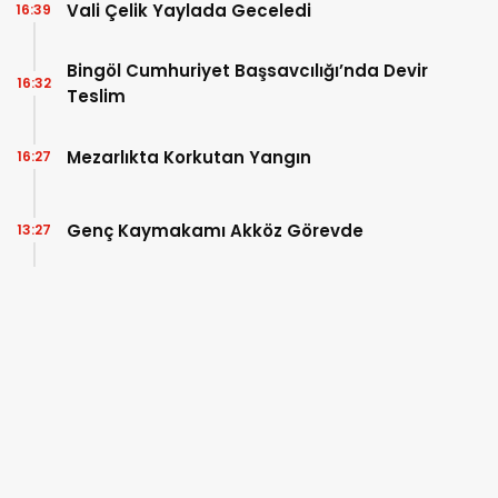
Vali Çelik Yaylada Geceledi
16:39
Bingöl Cumhuriyet Başsavcılığı’nda Devir
16:32
Teslim
Mezarlıkta Korkutan Yangın
16:27
Genç Kaymakamı Akköz Görevde
13:27