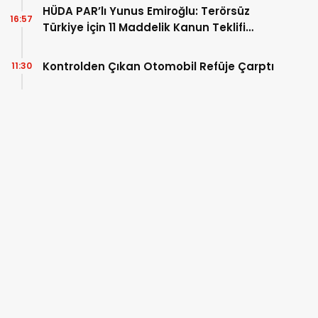
HÜDA PAR’lı Yunus Emiroğlu: Terörsüz
16:57
Türkiye İçin 11 Maddelik Kanun Teklifi
Sunduk
Kontrolden Çıkan Otomobil Refüje Çarptı
11:30