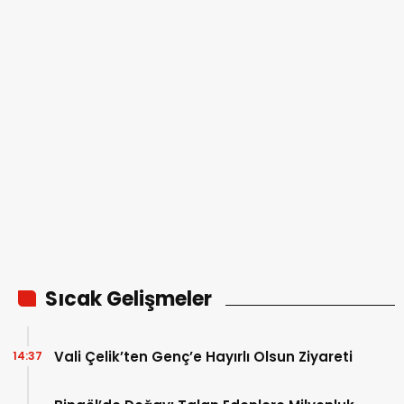
YAPILDI
Sıcak Gelişmeler
Vali Çelik’ten Genç’e Hayırlı Olsun Ziyareti
14:37