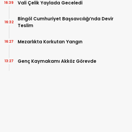
Vali Çelik Yaylada Geceledi
16:39
Bingöl Cumhuriyet Başsavcılığı’nda Devir
16:32
Teslim
Mezarlıkta Korkutan Yangın
16:27
Genç Kaymakamı Akköz Görevde
13:27