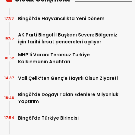
Bingöl’de Hayvancılıkta Yeni Dönem
17:53
AK Parti Bingöl İl Başkanı Seven: Bölgemiz
16:55
için tarihi fırsat pencereleri açılıyor
MHP’li Varan: Terörsüz Türkiye
16:52
Kalkınmanın Anahtarı
Vali Çelik’ten Genç’e Hayırlı Olsun Ziyareti
14:37
Bingöl’de Doğayı Talan Edenlere Milyonluk
18:46
Yaptırım
Bingöl’de Türkiye Birincisi
17:54