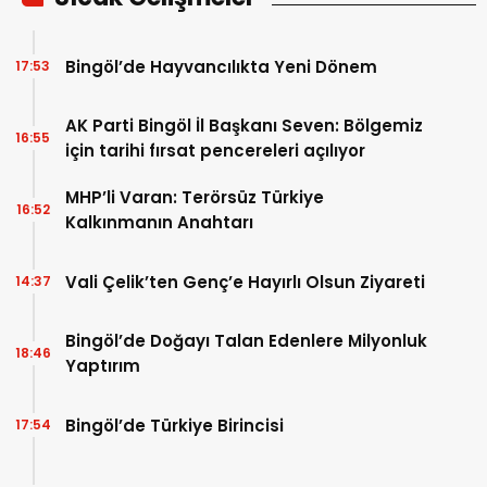
Bingöl’de Hayvancılıkta Yeni Dönem
17:53
AK Parti Bingöl İl Başkanı Seven: Bölgemiz
16:55
için tarihi fırsat pencereleri açılıyor
MHP’li Varan: Terörsüz Türkiye
16:52
Kalkınmanın Anahtarı
Vali Çelik’ten Genç’e Hayırlı Olsun Ziyareti
14:37
Bingöl’de Doğayı Talan Edenlere Milyonluk
18:46
Yaptırım
Bingöl’de Türkiye Birincisi
17:54