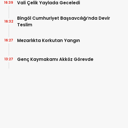
Vali Çelik Yaylada Geceledi
16:39
Bingöl Cumhuriyet Başsavcılığı’nda Devir
16:32
Teslim
Mezarlıkta Korkutan Yangın
16:27
Genç Kaymakamı Akköz Görevde
13:27