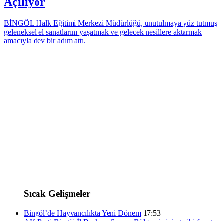
Açılıyor
BİNGÖL Halk Eğitimi Merkezi Müdürlüğü, unutulmaya yüz tutmuş
geleneksel el sanatlarını yaşatmak ve gelecek nesillere aktarmak
amacıyla dev bir adım attı.
Sıcak Gelişmeler
Bingöl’de Hayvancılıkta Yeni Dönem
17:53