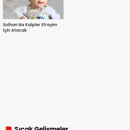
Solhan’da Kalpler Efrayim
İçin Atacak
Sıcak Gelişmeler