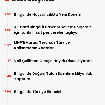
Bingöl’de Hayvancılıkta Yeni Dönem
17:53
AK Parti Bingöl İl Başkanı Seven: Bölgemiz
16:55
için tarihi fırsat pencereleri açılıyor
MHP’li Varan: Terörsüz Türkiye
16:52
Kalkınmanın Anahtarı
Vali Çelik’ten Genç’e Hayırlı Olsun Ziyareti
14:37
Bingöl’de Doğayı Talan Edenlere Milyonluk
18:46
Yaptırım
Bingöl’de Türkiye Birincisi
17:54