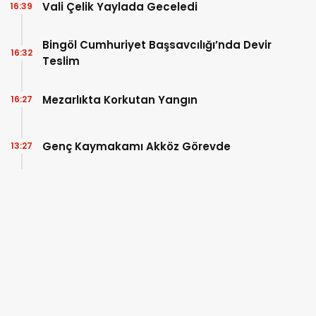
Vali Çelik Yaylada Geceledi
16:39
Bingöl Cumhuriyet Başsavcılığı’nda Devir
16:32
Teslim
Mezarlıkta Korkutan Yangın
16:27
Genç Kaymakamı Akköz Görevde
13:27