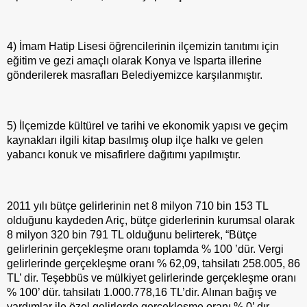
4) İmam Hatip Lisesi öğrencilerinin ilçemizin tanıtımı için
eğitim ve gezi amaçlı olarak Konya ve Isparta illerine
gönderilerek masrafları Belediyemizce karşılanmıştır.
5) İlçemizde kültürel ve tarihi ve ekonomik yapısı ve geçim
kaynakları ilgili kitap basılmış olup ilçe halkı ve gelen
yabancı konuk ve misafirlere dağıtımı yapılmıştır.
2011 yılı bütçe gelirlerinin net 8 milyon 710 bin 153 TL
olduğunu kaydeden Ariç, bütçe giderlerinin kurumsal olarak
8 milyon 320 bin 791 TL olduğunu belirterek, “Bütçe
gelirlerinin gerçekleşme oranı toplamda % 100 ’dür. Vergi
gelirlerinde gerçekleşme oranı % 62,09, tahsilatı 258.005, 86
TL’ dir. Teşebbüs ve mülkiyet gelirlerinde gerçekleşme oranı
% 100’ dür. tahsilatı 1.000.778,16 TL’dir. Alınan bağış ve
yardımlar ile özel gelirlerde gerçekleşme oranı % 0’ dır,