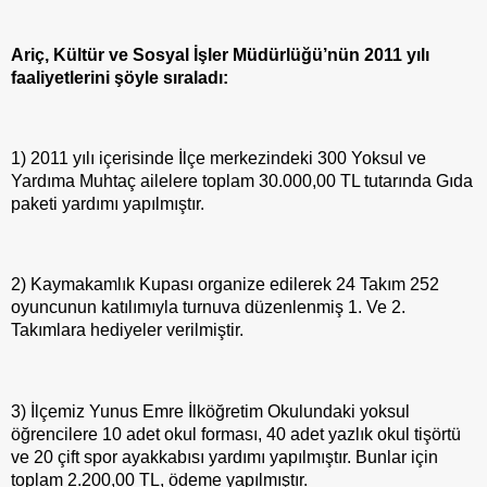
Ariç, Kültür ve Sosyal İşler Müdürlüğü’nün 2011 yılı
faaliyetlerini şöyle sıraladı:
1) 2011 yılı içerisinde İlçe merkezindeki 300 Yoksul ve
Yardıma Muhtaç ailelere toplam 30.000,00 TL tutarında Gıda
paketi yardımı yapılmıştır.
2) Kaymakamlık Kupası organize edilerek 24 Takım 252
oyuncunun katılımıyla turnuva düzenlenmiş 1. Ve 2.
Takımlara hediyeler verilmiştir.
3) İlçemiz Yunus Emre İlköğretim Okulundaki yoksul
öğrencilere 10 adet okul forması, 40 adet yazlık okul tişörtü
ve 20 çift spor ayakkabısı yardımı yapılmıştır. Bunlar için
toplam 2.200,00 TL, ödeme yapılmıştır.