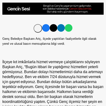
Genç Belediye Başkanı Ariç, ilçede yaptıkları faaliyetlerle ilgili olarak
yerel ve ulusal basın mensuplarına bilgi verdi.
İlçeye kıt imkânlarla hizmet vermeye çalıştıklarını söyleyen
Başkan Ariç, “Bugün itibari ile yaptığımız hizmetleri yeterli
görmüyoruz. Bundan dolayı hizmetlerimizi daha da artırmayı
hedefliyoruz. Ben ve ekibim 7/24 düsturuyla hizmet vermek
için gayret ediyoruz. Bundan dolayı bütün arkadaşlarıma
teşekkür ediyorum. Genç ilçesinde bir başarı varsa bu başarı
halkımın ve ekibimin başarısıdır. Halkımın bana verdiği
destek sonsuz oldu. Ben bir başkan olarak hizmetlerin
koordinatörlüğünü yaptım. Çünkü Genç ilçemiz her şeyin en