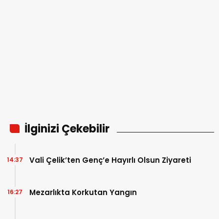
İlginizi Çekebilir
Vali Çelik’ten Genç’e Hayırlı Olsun Ziyareti
14:37
Mezarlıkta Korkutan Yangın
16:27