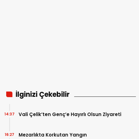
İlginizi Çekebilir
Vali Çelik’ten Genç’e Hayırlı Olsun Ziyareti
14:37
Mezarlıkta Korkutan Yangın
16:27