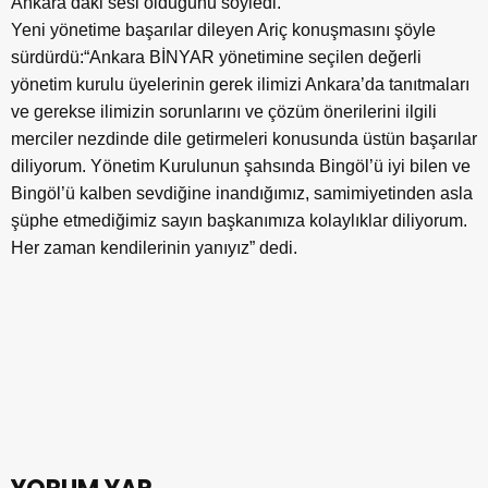
Ankara’daki sesi olduğunu söyledi.
Yeni yönetime başarılar dileyen Ariç konuşmasını şöyle
sürdürdü:“Ankara BİNYAR yönetimine seçilen değerli
yönetim kurulu üyelerinin gerek ilimizi Ankara’da tanıtmaları
ve gerekse ilimizin sorunlarını ve çözüm önerilerini ilgili
merciler nezdinde dile getirmeleri konusunda üstün başarılar
diliyorum. Yönetim Kurulunun şahsında Bingöl’ü iyi bilen ve
Bingöl’ü kalben sevdiğine inandığımız, samimiyetinden asla
şüphe etmediğimiz sayın başkanımıza kolaylıklar diliyorum.
Her zaman kendilerinin yanıyız” dedi.