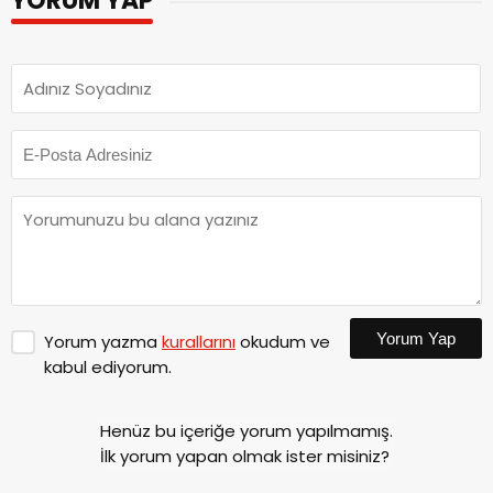
YORUM YAP
Yorum Yap
Yorum yazma
kurallarını
okudum ve
kabul ediyorum.
Henüz bu içeriğe yorum yapılmamış.
İlk yorum yapan olmak ister misiniz?