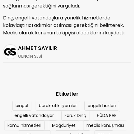
sağlanması gerektiğini vurguladı.
Dinç, engelli vatandaşlara yönelik hizmetlerde
kolaylaştırıcı adımlar atılması gerektiğini belirterek,
Meclis olarak konunun takipçisi olacaklarını kaydetti.
AHMET SAYILIR
GENCİN SESİ
Etiketler
bingöl
bürokratik işlemler
engelli hakları
engelli vatandaşlar
Faruk Dinç
HÜDA PAR
kamu hizmetleri
Mağduriyet
meclis konuşması