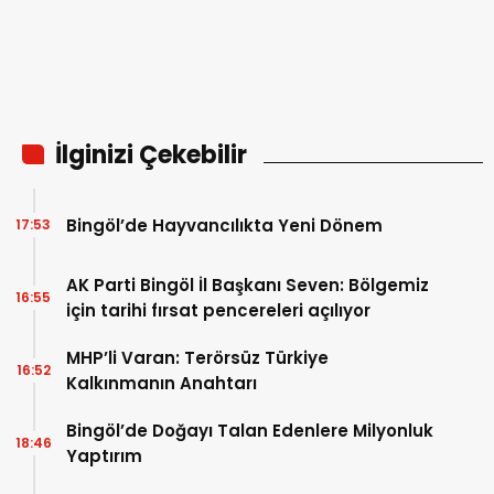
İlginizi Çekebilir
Bingöl’de Hayvancılıkta Yeni Dönem
17:53
AK Parti Bingöl İl Başkanı Seven: Bölgemiz
16:55
için tarihi fırsat pencereleri açılıyor
MHP’li Varan: Terörsüz Türkiye
16:52
Kalkınmanın Anahtarı
Bingöl’de Doğayı Talan Edenlere Milyonluk
18:46
Yaptırım