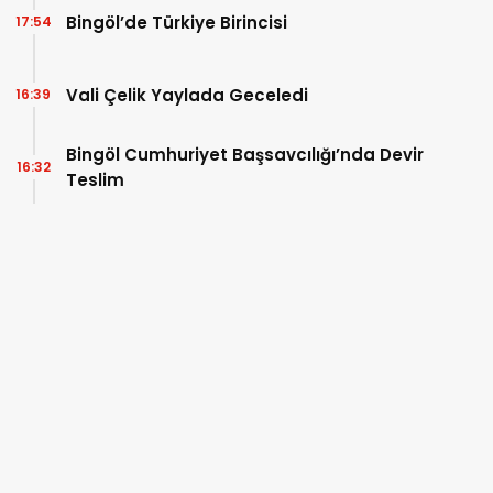
Bingöl’de Türkiye Birincisi
17:54
Vali Çelik Yaylada Geceledi
16:39
Bingöl Cumhuriyet Başsavcılığı’nda Devir
16:32
Teslim