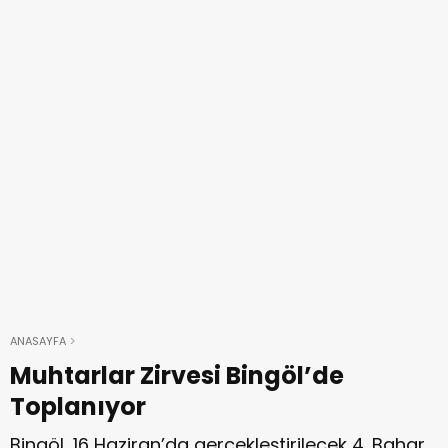
ANASAYFA
Muhtarlar Zirvesi Bingöl’de
Toplanıyor
Bingöl, 16 Haziran’da gerçekleştirilecek 4. Bahar