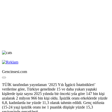
Gencinsesi.com
TÜİK tarafından yayınlanan ‘2025 Yılı İşgücü İstatistikleri’
verilerine göre, Türkiye genelinde 15 ve daha yukarı yaştaki
kişilerde işsiz sayısı 2025 yılında bir önceki yıla göre 147 bin kişi
azalarak 2 milyon 966 bin kişi oldu. İşsizlik oranı erkeklerde yüzde
6,8, kadınlarda ise yüzde 11,3 olarak tahmin edildi. Genç nüfusta
(15-24 yaş) işsizlik oranı ise 1 puanlık düşüşle yüzde 15,3
seviyesinde gerçekleşti.