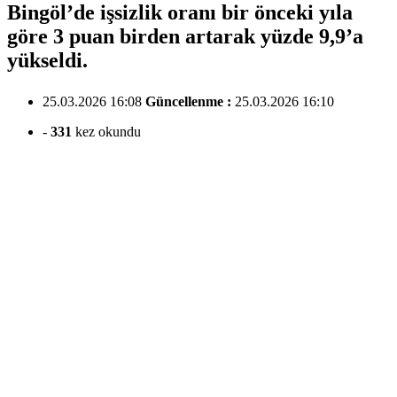
Bingöl’de işsizlik oranı bir önceki yıla
göre 3 puan birden artarak yüzde 9,9’a
yükseldi.
25.03.2026 16:08
Güncellenme :
25.03.2026 16:10
-
331
kez okundu