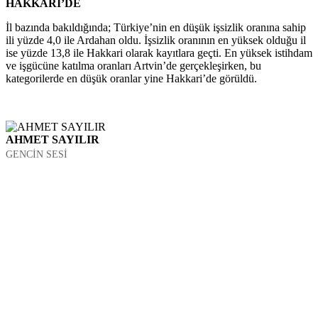
HAKKARİ’DE
İl bazında bakıldığında; Türkiye’nin en düşük işsizlik oranına sahip
ili yüzde 4,0 ile Ardahan oldu. İşsizlik oranının en yüksek olduğu il
ise yüzde 13,8 ile Hakkari olarak kayıtlara geçti. En yüksek istihdam
ve işgücüne katılma oranları Artvin’de gerçekleşirken, bu
kategorilerde en düşük oranlar yine Hakkari’de görüldü.
AHMET SAYILIR
GENCİN SESİ