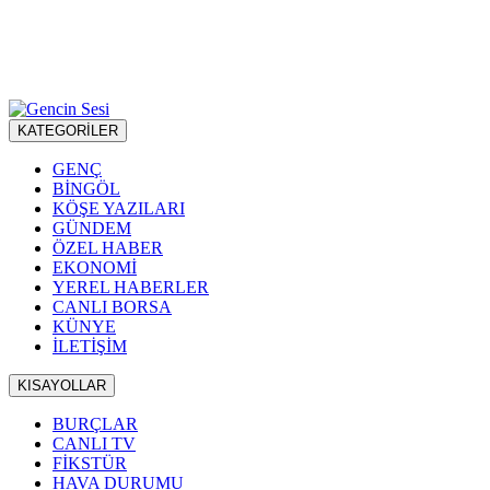
KATEGORİLER
GENÇ
BİNGÖL
KÖŞE YAZILARI
GÜNDEM
ÖZEL HABER
EKONOMİ
YEREL HABERLER
CANLI BORSA
KÜNYE
İLETİŞİM
KISAYOLLAR
BURÇLAR
CANLI TV
FİKSTÜR
HAVA DURUMU