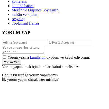
konferans
kültürel hafıza
Mekân ve Düşünce Söyleşileri
mekân ve toplum
sosyoloji
Toplumsal Hafıza
YORUM YAP
Yorum yazma
kurallarını
okudum ve kabul ediyorum.
Yorum Yap
Yorum yapabilmek için kuralları kabul etmelisiniz.
Henüz bu içeriğe yorum yapılmamış.
İlk yorum yapan olmak ister misiniz?