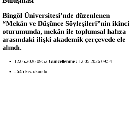
Buluşması
Bingöl Üniversitesi’nde düzenlenen
“Mekân ve Düşünce Söyleşileri”nin ikinci
oturumunda, mekân ile toplumsal hafıza
arasındaki ilişki akademik çerçevede ele
alındı.
12.05.2026 09:52
Güncellenme :
12.05.2026 09:54
-
545
kez okundu