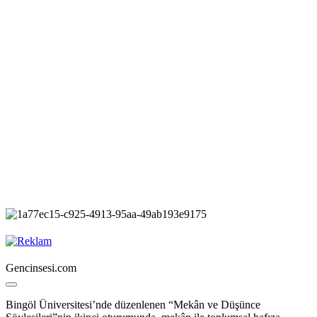
Gencinsesi.com
Bingöl Üniversitesi’nde düzenlenen “Mekân ve Düşünce