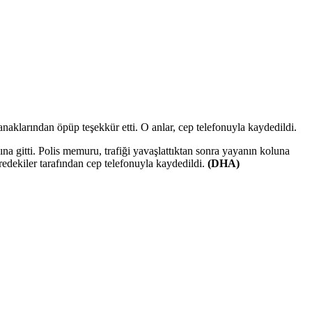
naklarından öpüp teşekkür etti. O anlar, cep telefonuyla kaydedildi.
na gitti. Polis memuru, trafiği yavaşlattıktan sonra yayanın koluna
vredekiler tarafından cep telefonuyla kaydedildi.
(DHA)