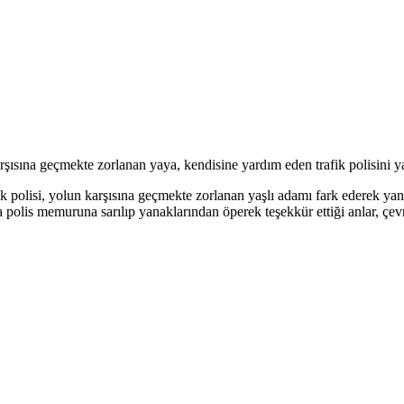
ısına geçmekte zorlanan yaya, kendisine yardım eden trafik polisini ya
 polisi, yolun karşısına geçmekte zorlanan yaşlı adamı fark ederek yanı
ra polis memuruna sarılıp yanaklarından öperek teşekkür ettiği anlar, çe