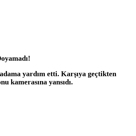
 Doyamadı!
ı adama yardım etti. Karşıya geçtikten
fonu kamerasına yansıdı.