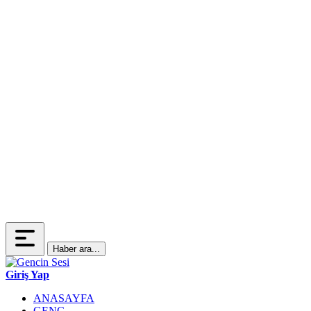
Haber ara...
Giriş Yap
ANASAYFA
GENÇ