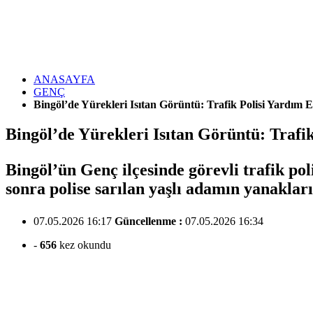
ANASAYFA
GENÇ
Bingöl’de Yürekleri Isıtan Görüntü: Trafik Polisi Yardım
Bingöl’de Yürekleri Isıtan Görüntü: Traf
Bingöl’ün Genç ilçesinde görevli trafik po
sonra polise sarılan yaşlı adamın yanaklar
07.05.2026 16:17
Güncellenme :
07.05.2026 16:34
-
656
kez okundu