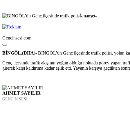
Gencinsesi.com
BİNGÖL,(DHA)-
BİNGÖL’ün Genç ilçesinde trafik polisi, yolun karş
Genç ilçesinde trafik akışının yoğun olduğu noktada görev yapan trafik
girerek karşı kaldırıma kadar eşlik etti. Yayanın karşıya geçtikten son
AHMET SAYILIR
GENCİN SESİ