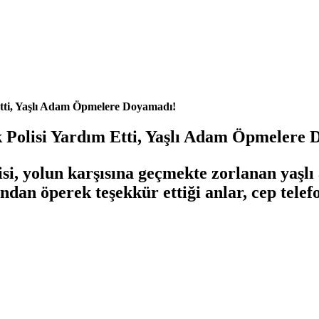
 Etti, Yaşlı Adam Öpmelere Doyamadı!
ik Polisi Yardım Etti, Yaşlı Adam Öpmelere
lisi, yolun karşısına geçmekte zorlanan yaşl
ından öperek teşekkür ettiği anlar, cep tele