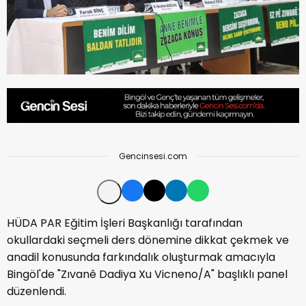
Gencinsesi.com
HÜDA PAR Eğitim İşleri Başkanlığı tarafından
okullardaki seçmeli ders dönemine dikkat çekmek ve
anadil konusunda farkındalık oluşturmak amacıyla
Bingöl'de "Zıvanê Dadiya Xu Vicneno/A" başlıklı panel
düzenlendi.