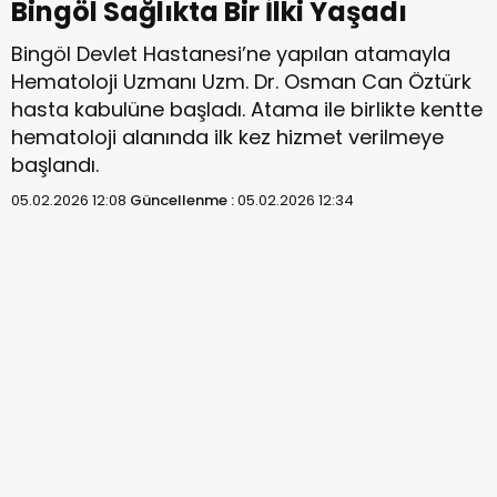
Bingöl Sağlıkta Bir İlki Yaşadı
Bingöl Devlet Hastanesi’ne yapılan atamayla
Hematoloji Uzmanı Uzm. Dr. Osman Can Öztürk
hasta kabulüne başladı. Atama ile birlikte kentte
hematoloji alanında ilk kez hizmet verilmeye
başlandı.
05.02.2026 12:08
Güncellenme :
05.02.2026 12:34
Gencinsesi.com