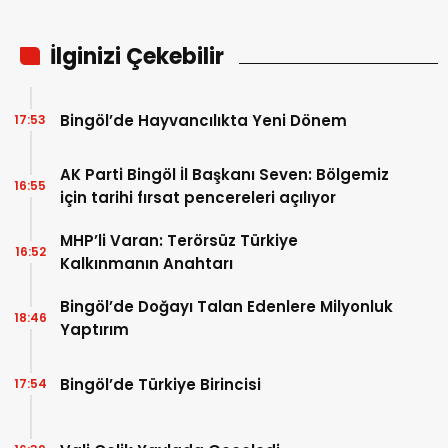
İlginizi Çekebilir
Bingöl’de Hayvancılıkta Yeni Dönem
17:53
AK Parti Bingöl İl Başkanı Seven: Bölgemiz
16:55
için tarihi fırsat pencereleri açılıyor
MHP’li Varan: Terörsüz Türkiye
16:52
Kalkınmanın Anahtarı
Bingöl’de Doğayı Talan Edenlere Milyonluk
18:46
Yaptırım
Bingöl’de Türkiye Birincisi
17:54