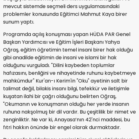
mevcut sistemde seçmeli ders uygulamasındaki
problemler konusunda Eğitimci Mahmut Kaya birer
sunum yaptı.
Programda açılış konuşması yapan HÜDA PAR Genel
Başkan Yardımcısı ve Eğitim İşleri Başkanı Yahya
Oğraş, eğitim öğretimin temel insani birer hak olduğu
gibi anadilde eğitimin de insani ve islami bir hak
olduğunu vurguladı. "Dilini kaybeden toplumlar
hafızasını, benliğini ve nihayetinde ruhunu kaybetmeye
mahkûmdur" Kur'an-ı Kerim'in "Oku" ayetinin salt bir
talimat değil, bilakis insanı bilgi, tefekkür ve iletişimle
kuşatan ilahi bir çağrı olduğunu belirten Oğraş,
"Okumanın ve konuşmanın olduğu her yerde insanın
ruhuna nakşolmuş bir dil vardır. Bu çeşitlilik bir nimet ve
zenginliktir. Ne var ki, Anayasa’nın 42'nci maddesi, bu
fıtri hakkın önünde bir engel olarak durmaktadır.