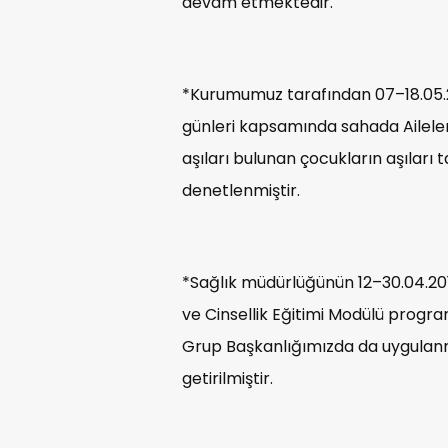
devam etmektedir.
*Kurumumuz tarafından 07–18.05.2
günleri kapsamında sahada Aileler 
aşıları bulunan çocukların aşıları
denetlenmiştir.
*Sağlık müdürlüğünün 12–30.04.201
ve Cinsellik Eğitimi Modülü progr
Grup Başkanlığımızda da uygulanmış
getirilmiştir.