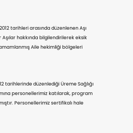
012 tarihleri arasında düzenlenen Aşı
Aşılar hakkında bilgilendirilerek eksik
 tamamlanmış Aile hekimliği bölgeleri
2 tarihlerinde düzenlediği Üreme Sağlığı
amına personellerimiz katılarak, program
tır. Personellerimiz sertifikalı hale