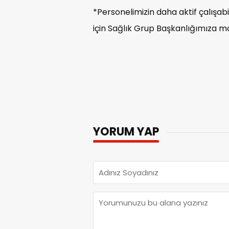
*Personelimizin daha aktif çalışa
için Sağlık Grup Başkanlığımıza mas
YORUM YAP