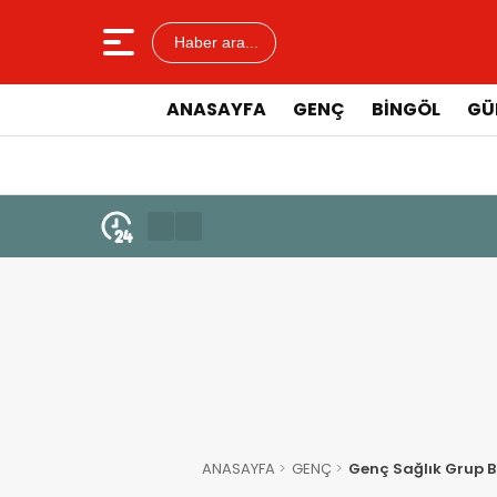
Haber ara...
ANASAYFA
GENÇ
BİNGÖL
GÜ
ANASAYFA
GENÇ
Genç Sağlık Grup B