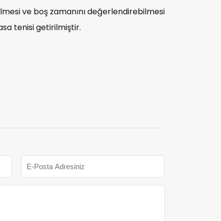
bilmesi ve boş zamanını değerlendirebilmesi
a tenisi getirilmiştir.