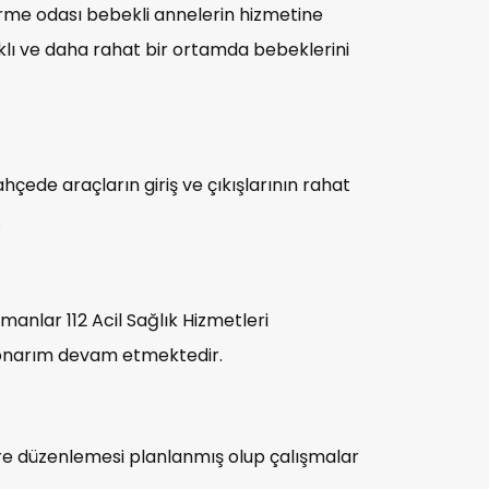
e odası bebekli annelerin hizmetine
klı ve daha rahat bir ortamda bebeklerini
hçede araçların giriş ve çıkışlarının rahat
.
manlar 112 Acil Sağlık Hizmetleri
 onarım devam etmektedir.
re düzenlemesi planlanmış olup çalışmalar