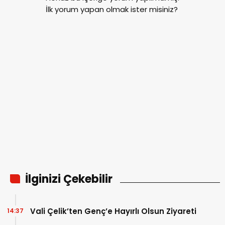
İlk yorum yapan olmak ister misiniz?
İlginizi Çekebilir
Vali Çelik’ten Genç’e Hayırlı Olsun Ziyareti
14:37