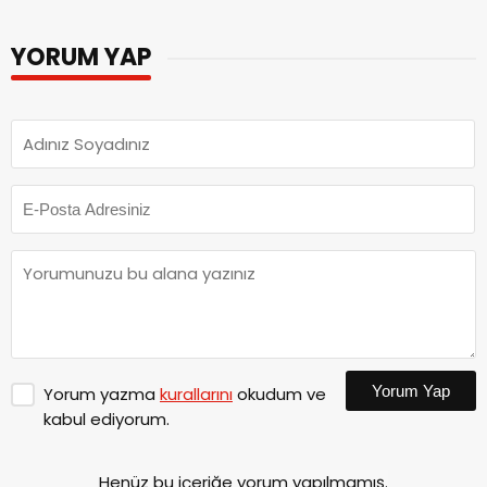
YORUM YAP
Yorum Yap
Yorum yazma
kurallarını
okudum ve
kabul ediyorum.
Henüz bu içeriğe yorum yapılmamış.