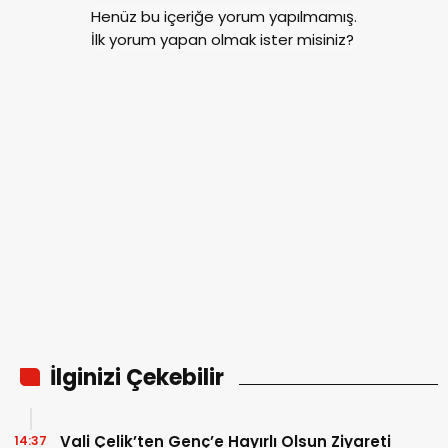
Henüz bu içeriğe yorum yapılmamış.
İlk yorum yapan olmak ister misiniz?
İlginizi Çekebilir
Vali Çelik’ten Genç’e Hayırlı Olsun Ziyareti
14:37