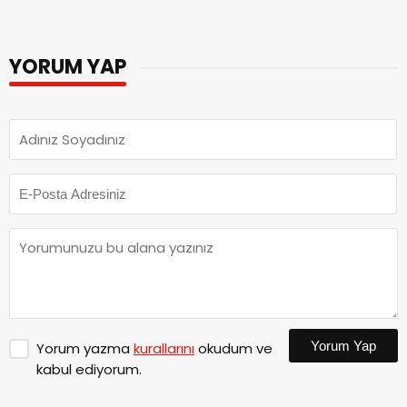
YORUM YAP
Yorum Yap
Yorum yazma
kurallarını
okudum ve
kabul ediyorum.